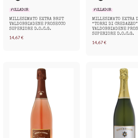
FOLLADOR
FOLLADOR
MILLESIMATO EXTRA BRUT
MILLESIMATO EXTRA 
VALDOBBIADENE PROSECCO
“TORRI DI CREDAZZO”
SUPERIORE D.O.C.G.
VALDOBBIADENE PRO
SUPERIORE D.O.C.G.
14,67 €
14,67 €