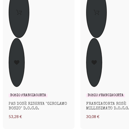
BOSIO FRANCIACORTA
BOSIO FRANCIACORTA
PAS DOSÈ RISERVA "GIROLAMO
FRANCIACORTA ROSÈ
BOSIO" D.O.C.G.
MILLESIMATO D.O.C.G
53,28 €
30,08 €