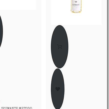
Ì SPUMANTE METODO