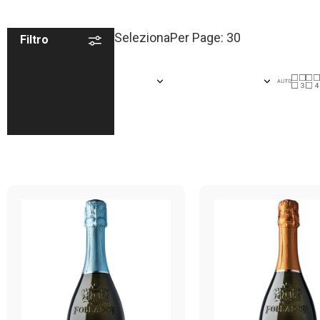
Seleziona
Per Page: 30
Filtro