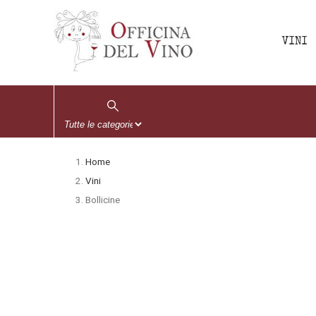
VINI
Home
Vini
Bollicine