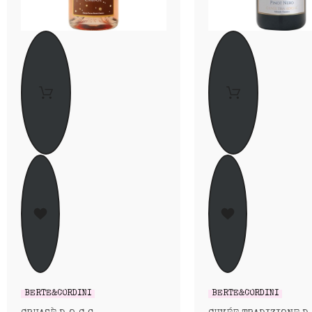
BERTÈ&CORDINI
BERTÈ&CORDINI