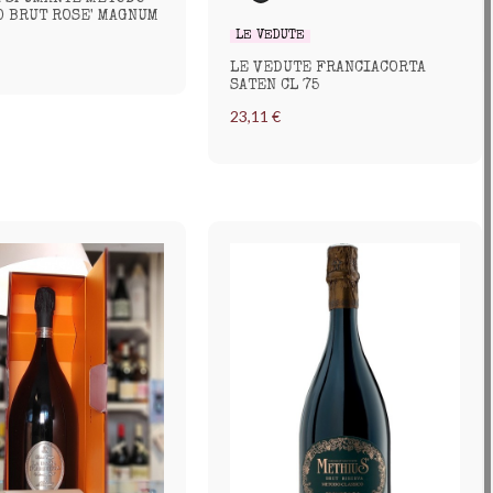
O BRUT ROSE' MAGNUM
LE VEDUTE
LE VEDUTE FRANCIACORTA
SATEN CL 75
23,11 €