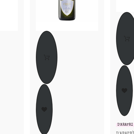
D'ARAPRÌ
D'ARAPR