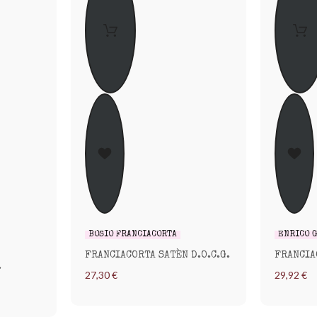
BOSIO FRANCIACORTA
ENRICO 
FRANCIACORTA SATÈN D.O.C.G.
FRANCIA
.
27,30 €
29,92 €