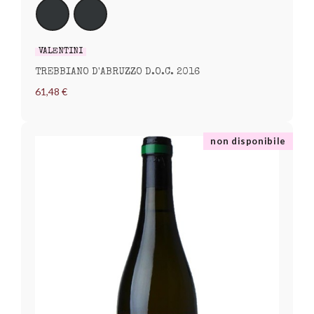
VALENTINI
TREBBIANO D'ABRUZZO D.O.C. 2016
61,48 €
non disponibile