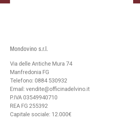
Mondovino s.r.l.
Via delle Antiche Mura 74
Manfredonia FG
Telefono: 0884 530932
Email: vendite@officinadelvino.it
P.IVA 03549940710
REA FG 255392
Capitale sociale: 12.000€