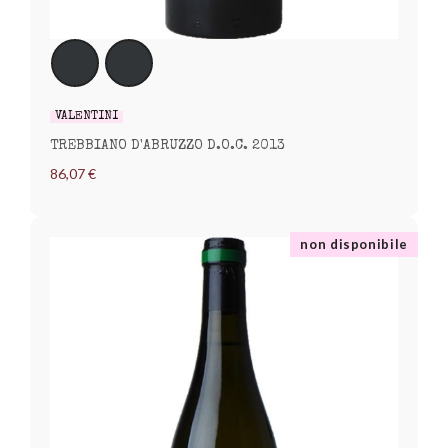
VALENTINI
TREBBIANO D'ABRUZZO D.O.C. 2013
86,07 €
non disponibile