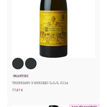
VALENTINI
TREBBIANO D'ABRUZZO D.O.C. 2014
77,87 €
non disponibile