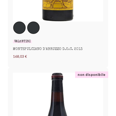
VALENTINI
MONTEPULCIANO D'ABRUZZO D.O.C. 2013
168,03 €
non disponibile