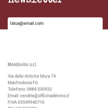
newsletter
Mondovino s.r.l.
Via delle Antiche Mura 74
Manfredonia FG
Telefono: 0884 530932
Email: vendite@officinadelvino.it
P.IVA 03549940710