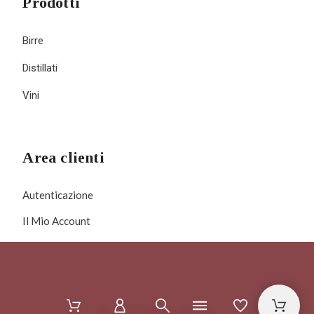
Prodotti
Birre
Distillati
Vini
Area clienti
Autenticazione
Il Mio Account
© 2025 Officina del Vino