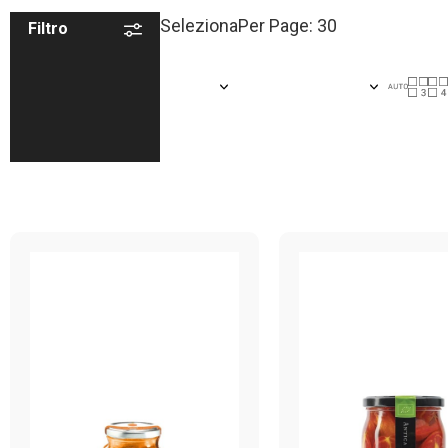
Seleziona
Per Page: 30
Filtro