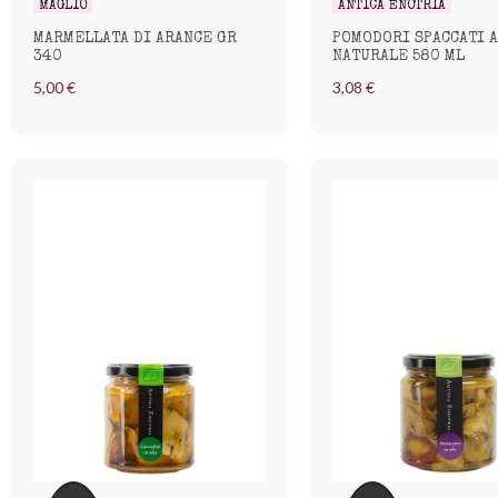
MAGLIO
ANTICA ENOTRIA
MARMELLATA DI ARANCE GR
POMODORI SPACCATI A
340
NATURALE 580 ML
5,00 €
3,08 €