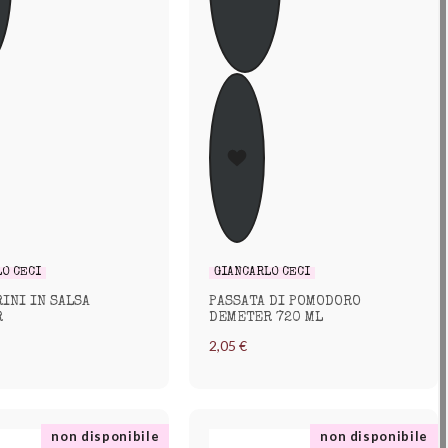
LO CECI
GIANCARLO CECI
INI IN SALSA
PASSATA DI POMODORO
R
DEMETER 720 ML
2,05 €
non disponibile
non disponibile