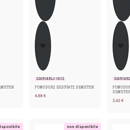
GIANCARLO CECI
GIANCAR
DEMETER
POMODORI ESICCATI DEMETER
POMODOR
DEMETE
4,88 €
2,62 €
isponibile
non disponibile