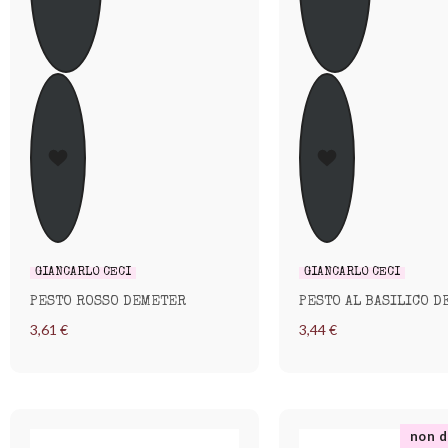
GIANCARLO CECI
GIANCARLO CECI
PESTO ROSSO DEMETER
PESTO AL BASILICO 
3,61 €
3,44 €
non d