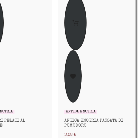
ENOTRIA
ANTICA ENOTRIA
I PELATI AL
ANTICA ENOTRIA PASSATA DI
E
POMODORO
3,08 €