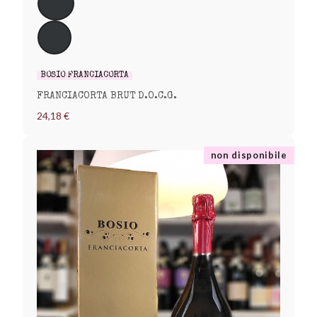
BOSIO FRANCIACORTA
FRANCIACORTA BRUT D.O.C.G.
24,18 €
non disponibile