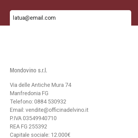
Mondovino s.r.l.
Via delle Antiche Mura 74
Manfredonia FG
Telefono: 0884 530932
Email: vendite@officinadelvino.it
P.IVA 03549940710
REA FG 255392
Capitale sociale: 12.000€