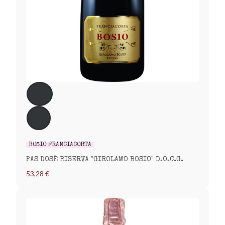
BOSIO FRANCIACORTA
PAS DOSÈ RISERVA "GIROLAMO BOSIO" D.O.C.G.
53,28 €