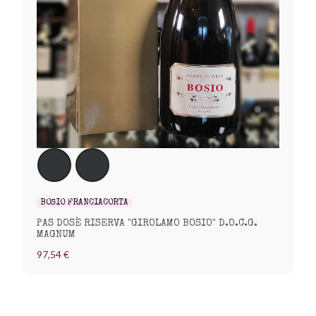
BOSIO FRANCIACORTA
PAS DOSÈ RISERVA "GIROLAMO BOSIO" D.O.C.G.
MAGNUM
97,54 €