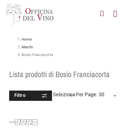
Home
Marchi
Bosio Franciacorta
Lista prodotti di Bosio Franciacorta
Seleziona
Per Page: 30
Filtro