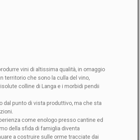
produrre vini di altissima qualità, in omaggio
territorio che sono la culla del vino,
isolute colline di Langa e i morbidi pendii
 dal punto di vista produttivo, ma che sta
zioni.
perienza come enologo presso cantine ed
amo della sfida di famiglia diventa
inuare a costruire sulle orme tracciate dai