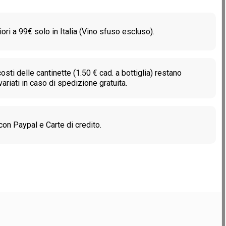
ori a 99€ solo in Italia (Vino sfuso escluso).
costi delle cantinette (1.50 € cad. a bottiglia) restano
variati in caso di spedizione gratuita.
on Paypal e Carte di credito.