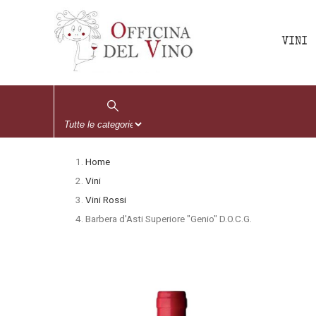
VINI
Home
Vini
Vini Rossi
Barbera d'Asti Superiore "Genio" D.O.C.G.