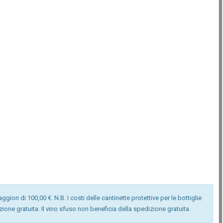
giori di 100,00 €. N.B. I costi delle cantinette protettive per le bottiglie
izione gratuita. Il vino sfuso non beneficia della spedizione gratuita.