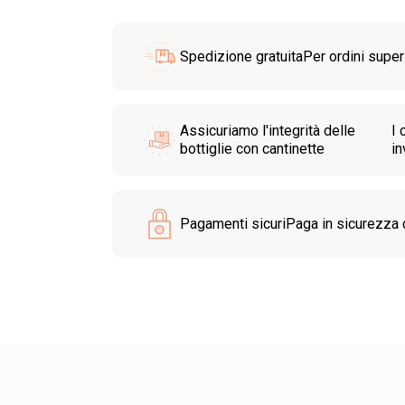
Spedizione gratuita
Per ordini superi
Assicuriamo l'integrità delle
I 
bottiglie con cantinette
in
Pagamenti sicuri
Paga in sicurezza c