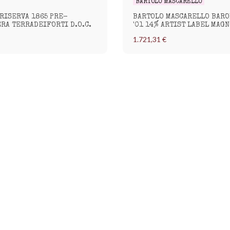
BARTOLO MASCARELLO
RISERVA 1865 PRE-
BARTOLO MASCARELLO BARO
RA TERRADEIFORTI D.O.C.
'01 14% ARTIST LABEL MAG
1.721,31 €