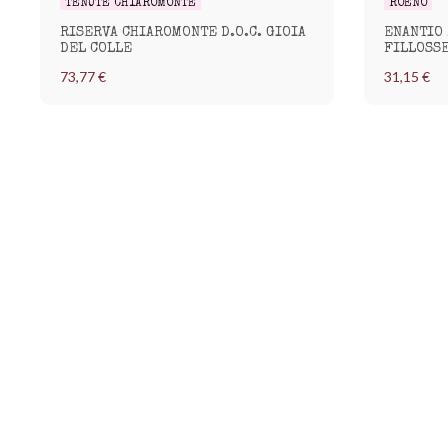
TENUTE CHIAROMONTE
ROENO
RISERVA CHIAROMONTE D.O.C. GIOIA
ENANTIO 
DEL COLLE
FILLOSSE
73,77 €
31,15 €