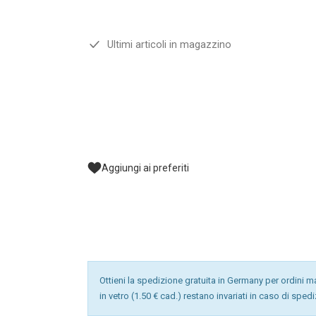
Ultimi articoli in magazzino
Aggiungi ai preferiti
Ottieni la spedizione gratuita in Germany per ordini mag
in vetro (1.50 € cad.) restano invariati in caso di sped