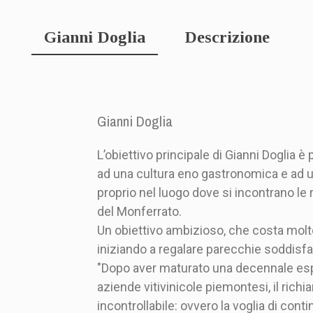
Gianni Doglia
Descrizione
Gianni Doglia
L’obiettivo principale di Gianni Doglia è 
ad una cultura eno gastronomica e ad un 
proprio nel luogo dove si incontrano le r
del Monferrato.
Un obiettivo ambizioso, che costa molto
iniziando a regalare parecchie soddisfa
"Dopo aver maturato una decennale es
aziende vitivinicole piemontesi, il richi
incontrollabile: ovvero la voglia di cont