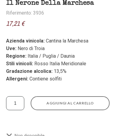
Il Nerone Della Marchesa
Riferimento: 3936
17,21 €
Azienda vinicola:
Cantina la Marchesa
Uve:
Nero di Troia
Regione:
Italia / Puglia / Daunia
Stili vinicoli:
Rosso Italia Meridionale
Gradazione alcolica:
13,5%
Allergeni:
Contiene solfiti
AGGIUNGI AL CARRELLO
Non disponibile