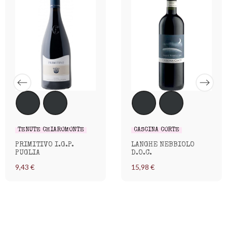
TENUTE CHIAROMONTE
CASCINA CORTE
PRIMITIVO I.G.P.
LANGHE NEBBIOLO
PUGLIA
D.O.C.
9,43 €
15,98 €