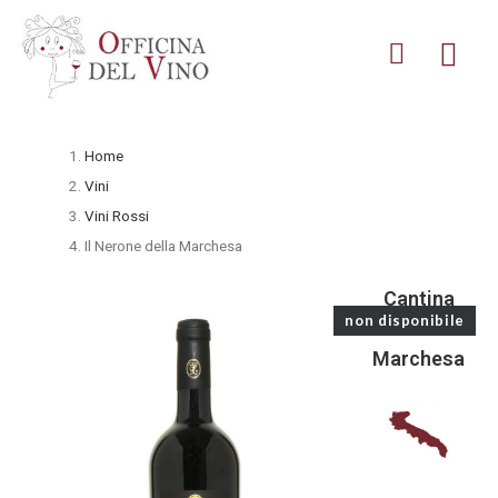
Home
Vini
Vini Rossi
Il Nerone della Marchesa
Cantina
non disponibile
La
Marchesa