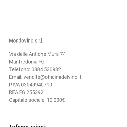
Mondovino s.r.l.
Via delle Antiche Mura 74
Manfredonia FG
Telefono: 0884 530932
Email: vendite@officinadelvino.it
P.IVA 03549940710
REA FG 255392
Capitale sociale: 12.000€
Informazioni