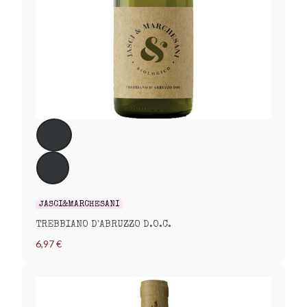
JASCI&MARCHESANI
TREBBIANO D'ABRUZZO D.O.C.
6,97 €