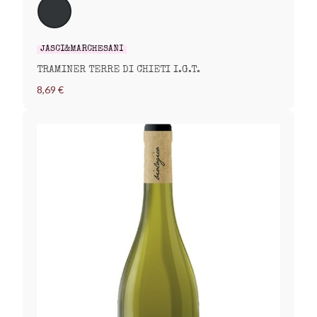
JASCI&MARCHESANI
TRAMINER TERRE DI CHIETI I.G.T.
8,69 €