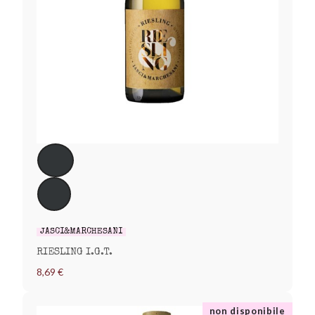
JASCI&MARCHESANI
RIESLING I.G.T.
8,69 €
non disponibile