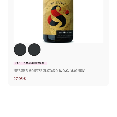
JASCI&MARCHESANI
NERUBÈ MONTEPULCIANO D.O.C. MAGNUM
27,05 €