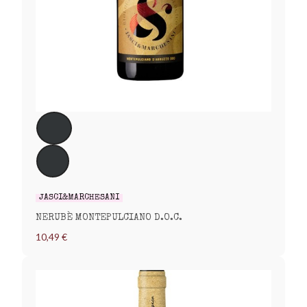
JASCI&MARCHESANI
NERUBÈ MONTEPULCIANO D.O.C.
10,49 €