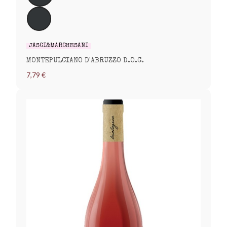
JASCI&MARCHESANI
MONTEPULCIANO D'ABRUZZO D.O.C.
7,79 €