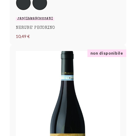
JASCI&MARCHESANI
NERUBE' PECORINO
10,49 €
non disponibile