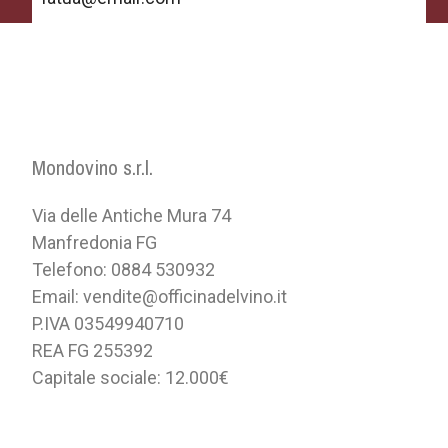
Mondovino s.r.l.
Via delle Antiche Mura 74
Manfredonia FG
Telefono: 0884 530932
Email: vendite@officinadelvino.it
P.IVA 03549940710
REA FG 255392
Capitale sociale: 12.000€