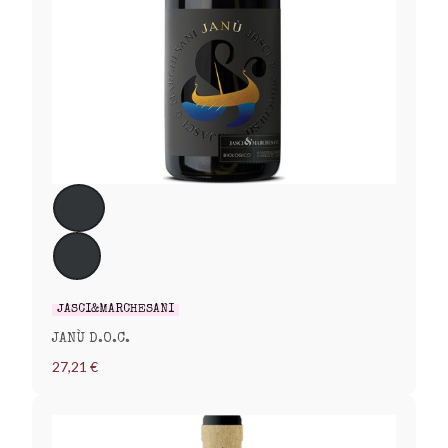
JASCI&MARCHESANI
JANÙ D.O.C.
27,21 €