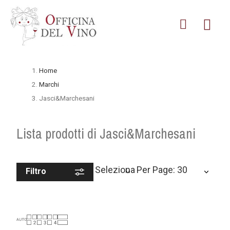
Home
Marchi
Jasci&Marchesani
Lista prodotti di Jasci&Marchesani
Seleziona
Per Page: 30
Filtro