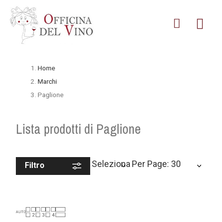
Home
Marchi
Paglione
Lista prodotti di Paglione
Seleziona
Per Page: 30
Filtro