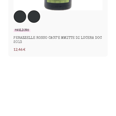
PAGLIONE
PERAZZELLE ROSSO CACC’E MMITTE DI LUCERA DOC
2013
12,46 €