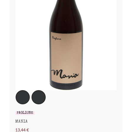
PAGLIONE
MANIA
13,44 €