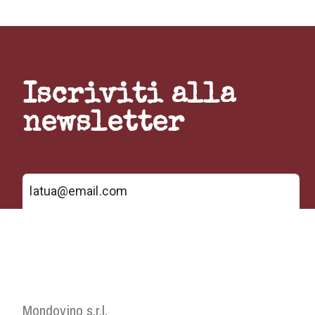
Iscriviti alla
newsletter
Mondovino s.r.l.