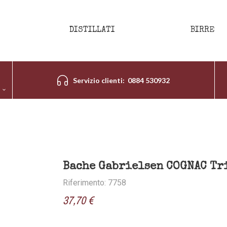
DISTILLATI
BIRRE
Servizio clienti: 0884 530932
Bache Gabrielsen COGNAC Tri
Riferimento: 7758
37,70 €