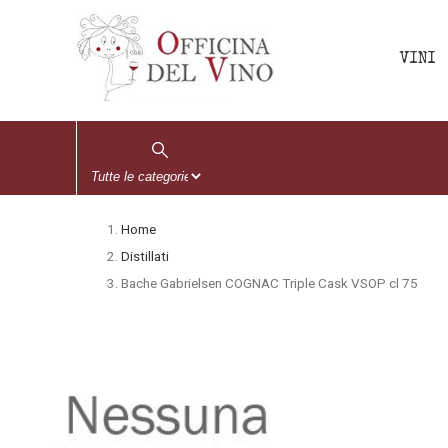
VINI
Home
Distillati
Bache Gabrielsen COGNAC Triple Cask VSOP cl 75