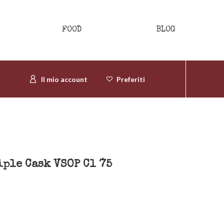
FOOD
BLOG
Il mio account
Preferiti
ple Cask VSOP Cl 75