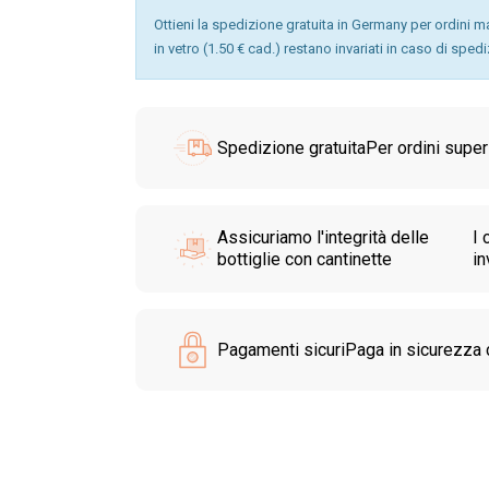
Ottieni la spedizione gratuita in Germany per ordini mag
in vetro (1.50 € cad.) restano invariati in caso di sped
Spedizione gratuita
Per ordini superi
Assicuriamo l'integrità delle
I 
bottiglie con cantinette
in
Pagamenti sicuri
Paga in sicurezza c