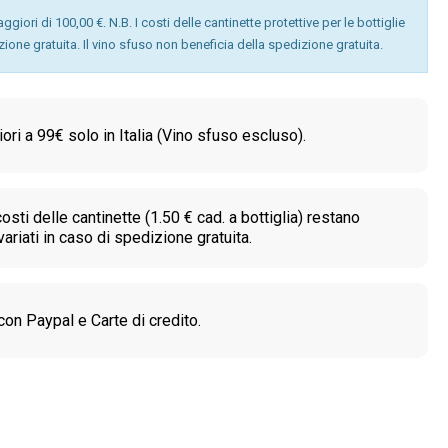
giori di 100,00 €. N.B. I costi delle cantinette protettive per le bottiglie
izione gratuita. Il vino sfuso non beneficia della spedizione gratuita.
ori a 99€ solo in Italia (Vino sfuso escluso).
costi delle cantinette (1.50 € cad. a bottiglia) restano
variati in caso di spedizione gratuita.
on Paypal e Carte di credito.